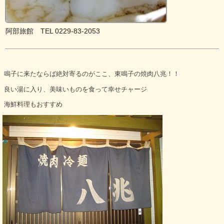
阿部旅館 TEL 0229-83-2053
鳴子に来たならば絶対寄るのがここ、東鳴子の焼肉八兆！！
良い湯に入り、美味いものを食って幸せチャージ
海鮮料理もおすすめ