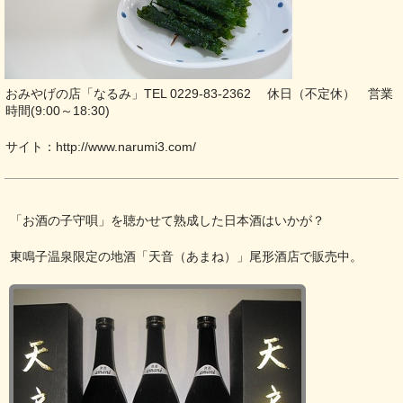
おみやげの店「なるみ」TEL 0229-83-2362 休日（不定休） 営業
時間(9:00～18:30)
サイト：
http://www.narumi3.com/
「お酒の子守唄」を聴かせて熟成した日本酒はいかが？
東鳴子温泉限定の地酒「天音（あまね）」尾形酒店で販売中。