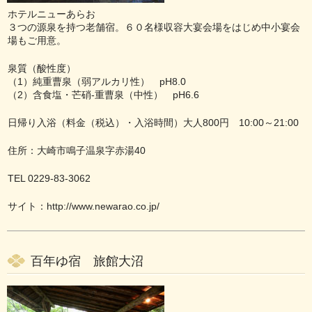
ホテルニューあらお
３つの源泉を持つ老舗宿。６０名様収容大宴会場をはじめ中小宴会
場もご用意。
泉質（酸性度）
（1）純重曹泉（弱アルカリ性） pH8.0
（2）含食塩・芒硝-重曹泉（中性） pH6.6
日帰り入浴（料金（税込）・入浴時間）大人800円 10:00～21:00
住所：大崎市鳴子温泉字赤湯40
TEL 0229-83-3062
サイト：
http://www.newarao.co.jp/
百年ゆ宿 旅館大沼