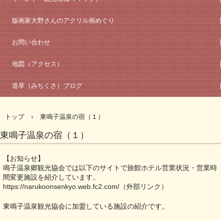
版画家大野さんのアクリル画めぐり
お問い合わせ
地図（アクセス）
道草（みちくさ）ブログ
トップ
›
東鳴子温泉の宿（１）
東鳴子温泉の宿（１）
【お知らせ】
鳴子温泉郷観光協会では以下のサイトで旅館ホテル営業状況・営業時
間変更施設を紹介しています。
https://narukoonsenkyo.web.fc2.com/
（外部リンク）
東鳴子温泉観光協会に加盟している施設の紹介です。