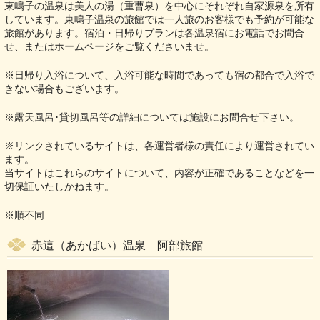
東鳴子の温泉は美人の湯（重曹泉）を中心にそれぞれ自家源泉を所有
しています。東鳴子温泉の旅館では一人旅のお客様でも予約が可能な
旅館があります。宿泊・日帰りプランは各温泉宿にお電話でお問合
せ、またはホームページをご覧くださいませ。
※日帰り入浴について、入浴可能な時間であっても宿の都合で入浴で
きない場合もございます。
※露天風呂･貸切風呂等の詳細については施設にお問合せ下さい。
※リンクされているサイトは、各運営者様の責任により運営されてい
ます。
当サイトはこれらのサイトについて、内容が正確であることなどを一
切保証いたしかねます。
※順不同
赤這（あかばい）温泉 阿部旅館