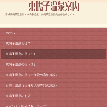
宮城県鳴子温泉郷・東鳴子温泉／東鳴子温泉観光協会公式サイト
ホーム
東鳴子温泉とは？
東鳴子温泉の宿（１）
東鳴子温泉の宿（２）
東鳴子温泉の宿（一棟貸の宿泊施設）
日帰り温泉（日帰り入浴専門の施設）
東鳴子温泉のお店
イベント・観光情報（マップ）