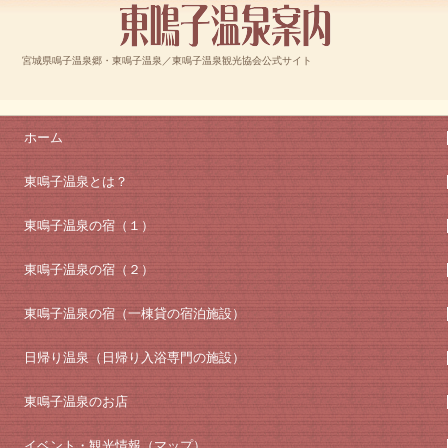
宮城県鳴子温泉郷・東鳴子温泉／東鳴子温泉観光協会公式サイト
ホーム
東鳴子温泉とは？
東鳴子温泉の宿（１）
東鳴子温泉の宿（２）
東鳴子温泉の宿（一棟貸の宿泊施設）
日帰り温泉（日帰り入浴専門の施設）
東鳴子温泉のお店
イベント・観光情報（マップ）