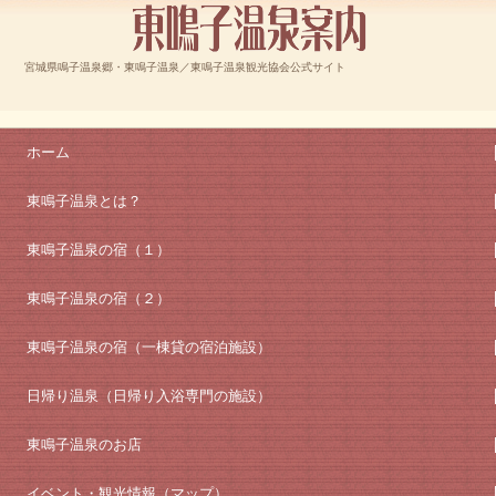
宮城県鳴子温泉郷・東鳴子温泉／東鳴子温泉観光協会公式サイト
ホーム
東鳴子温泉とは？
東鳴子温泉の宿（１）
東鳴子温泉の宿（２）
東鳴子温泉の宿（一棟貸の宿泊施設）
日帰り温泉（日帰り入浴専門の施設）
東鳴子温泉のお店
イベント・観光情報（マップ）