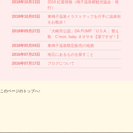
2018年10月13日
2018 紅葉情報（鳴子温泉郷観光協会・発
行）
2018年10月03日
東鳴子温泉イラストマップを片手に温泉街
をお散歩！
2018年09月27日
「大崎市公認」DA PUMP「U.S.A.」替え
歌 C’mon, baby オオサキ【湯ですぜ！】
2018年05月04日
東鳴子温泉限定販売の地酒
2016年07月23日
地元にあるものを探すこと
2016年07月17日
ブログについて
このページのトップへ↑