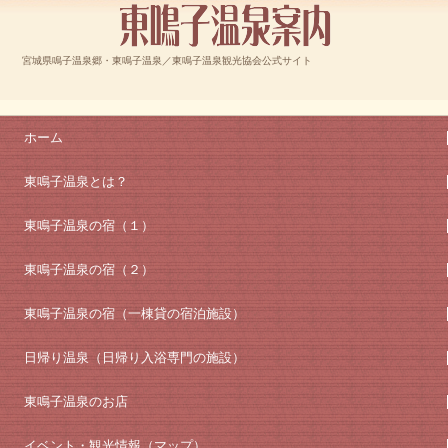
宮城県鳴子温泉郷・東鳴子温泉／東鳴子温泉観光協会公式サイト
ホーム
東鳴子温泉とは？
東鳴子温泉の宿（１）
東鳴子温泉の宿（２）
東鳴子温泉の宿（一棟貸の宿泊施設）
日帰り温泉（日帰り入浴専門の施設）
東鳴子温泉のお店
イベント・観光情報（マップ）