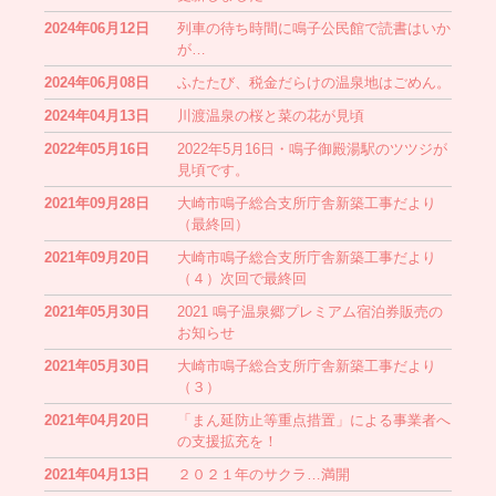
2024年06月12日
列車の待ち時間に鳴子公民館で読書はいか
が…
2024年06月08日
ふたたび、税金だらけの温泉地はごめん。
2024年04月13日
川渡温泉の桜と菜の花が見頃
2022年05月16日
2022年5月16日・鳴子御殿湯駅のツツジが
見頃です。
2021年09月28日
大崎市鳴子総合支所庁舎新築工事だより
（最終回）
2021年09月20日
大崎市鳴子総合支所庁舎新築工事だより
（４）次回で最終回
2021年05月30日
2021 鳴子温泉郷プレミアム宿泊券販売の
お知らせ
2021年05月30日
大崎市鳴子総合支所庁舎新築工事だより
（３）
2021年04月20日
「まん延防止等重点措置」による事業者へ
の支援拡充を！
2021年04月13日
２０２１年のサクラ…満開