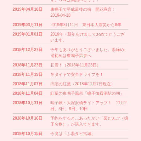
2019年04月18日
東鳴子で平成最後の桜 開花宣言！
2019-04-18
2019年03月11日
2019年3月11日 東日本大震災から8年
2019年01月01日
2019年・新年あけましておめでとうござ
います。
2018年12月27日
今年もありがとうございました。湯締め、
湯初めは東鳴子温泉へ
2018年11月23日
初雪！（2018年11月23日）
2018年11月19日
冬タイヤで安全ドライブを！
2018年11月07日
潟沼の紅葉（2018年11月7日現在）
2018年11月04日
紅葉の東鳴子温泉「鳴子御殿湯駅の朝」
2018年10月31日
鳴子峡・大深沢橋ライトアップ！ 11月2
日、3日、9日、10日
2018年10月16日
予約をすると…あったかい「栗だんご（鳴
子名物）」が購入できます。
2018年10月15日
今度は「ふ湯タビ宮城」