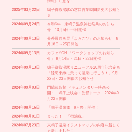
情報に注意を！
2025年03月22日
鳴子御殿湯駅の窓口営業時間変更のお知ら
せ
2024年09月24日
令和6年 東鳴子温泉神社祭典のお知ら
せ 10月5日～6日開催
2024年09月13日
曼荼羅原画展「よろこび」のお知らせ 9
月18日～25日開催
2024年09月13日
カフェYON 「ワークショップのお知ら
せ」 9月14日・21日・22日開催
2024年09月13日
鳴子御殿湯駅リニューアル20周年記念企画
「陸羽東線に乗って温泉に行こう！」9月
22日～23日開催のお知らせ
2024年09月03日
門脇篤監督 ドキュメンタリー映画公
開！ 鳴子上映会・監督トーク 2024年9
月23日開催
2024年08月16日
「鳴子温泉郷 9月祭」開催！
2024年08月01日
まった！ 「宿泊税」
2024年07月23日
東鳴子温泉イラストマップの内容を新しく
更新しました！