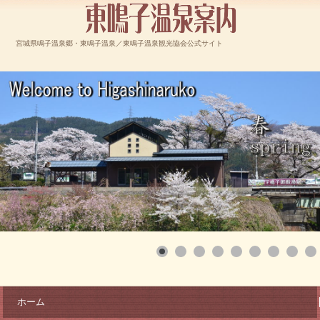
宮城県鳴子温泉郷・東鳴子温泉／東鳴子温泉観光協会公式サイト
ホーム